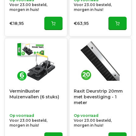
Voor 23.00 besteld,
Voor 23.00 besteld,
morgen in huis!
morgen in huis!
€18,95
€63,95
VerminBuster
Raxit Deurstrip 20mm
Muizenvallen (6 stuks)
met bevestiging - 1
meter
Op voorraad
Op voorraad
Voor 23.00 besteld,
Voor 23.00 besteld,
morgen in huis!
morgen in huis!