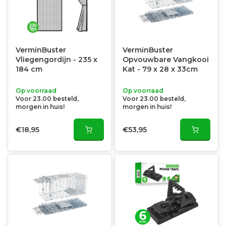
VerminBuster
VerminBuster
Vliegengordijn - 235 x
Opvouwbare Vangkooi
184 cm
Kat - 79 x 28 x 33cm
Op voorraad
Op voorraad
Voor 23.00 besteld,
Voor 23.00 besteld,
morgen in huis!
morgen in huis!
€18,95
€53,95