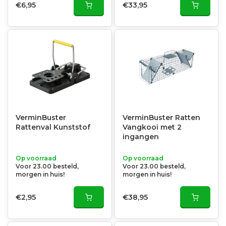
€6,95
€33,95
VerminBuster
VerminBuster Ratten
Rattenval Kunststof
Vangkooi met 2
ingangen
Op voorraad
Op voorraad
Voor 23.00 besteld,
Voor 23.00 besteld,
morgen in huis!
morgen in huis!
€2,95
€38,95