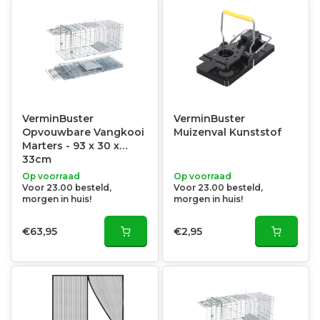
VerminBuster
VerminBuster
Opvouwbare Vangkooi
Muizenval Kunststof
Marters - 93 x 30 x
33cm
Op voorraad
Op voorraad
Voor 23.00 besteld,
Voor 23.00 besteld,
morgen in huis!
morgen in huis!
€63,95
€2,95