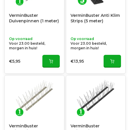
VerminBuster
VerminBuster Anti Klim
Duivenpinnen (1 meter)
Strips (5 meter)
Op voorraad
Op voorraad
Voor 23.00 besteld,
Voor 23.00 besteld,
morgen in huis!
morgen in huis!
€5,95
€13,95
VerminBuster
VerminBuster