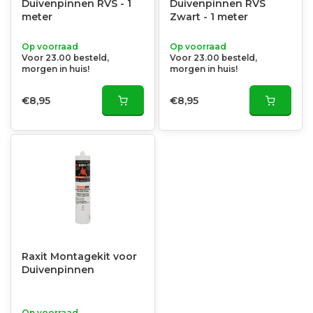
Duivenpinnen RVS - 1
Duivenpinnen RVS
meter
Zwart - 1 meter
Op voorraad
Op voorraad
Voor 23.00 besteld,
Voor 23.00 besteld,
morgen in huis!
morgen in huis!
€8,95
€8,95
Raxit Montagekit voor
Duivenpinnen
Op voorraad