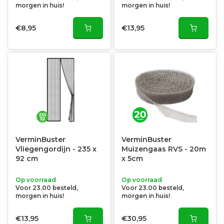
morgen in huis!
morgen in huis!
€8,95
€13,95
VerminBuster
VerminBuster
Vliegengordijn - 235 x
Muizengaas RVS - 20m
92 cm
x 5cm
Op voorraad
Op voorraad
Voor 23.00 besteld,
Voor 23.00 besteld,
morgen in huis!
morgen in huis!
€13,95
€30,95