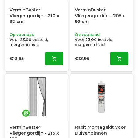
VerminBuster
VerminBuster
Vliegengordijn - 210 x
Vliegengordijn - 205 x
92 cm
92 cm
Op voorraad
Op voorraad
Voor 23.00 besteld,
Voor 23.00 besteld,
morgen in huis!
morgen in huis!
€13,95
€13,95
VerminBuster
Raxit Montagekit voor
Vliegengordijn - 213 x
Duivenpinnen