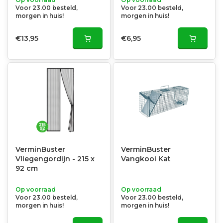
Voor 23.00 besteld,
Voor 23.00 besteld,
morgen in huis!
morgen in huis!
€13,95
€6,95
VerminBuster
VerminBuster
Vliegengordijn - 215 x
Vangkooi Kat
92 cm
Op voorraad
Op voorraad
Voor 23.00 besteld,
Voor 23.00 besteld,
morgen in huis!
morgen in huis!