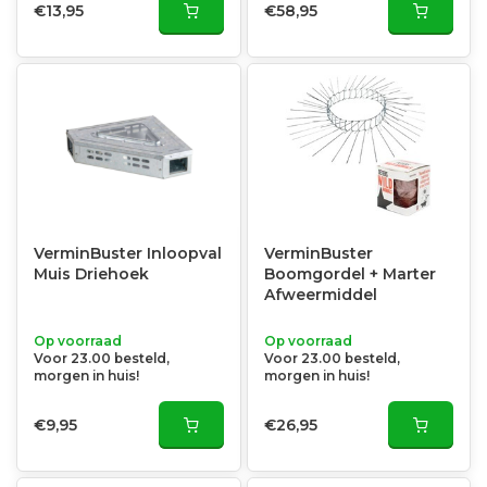
€13,95
€58,95
VerminBuster Inloopval
VerminBuster
Muis Driehoek
Boomgordel + Marter
Afweermiddel
Op voorraad
Op voorraad
Voor 23.00 besteld,
Voor 23.00 besteld,
morgen in huis!
morgen in huis!
€9,95
€26,95