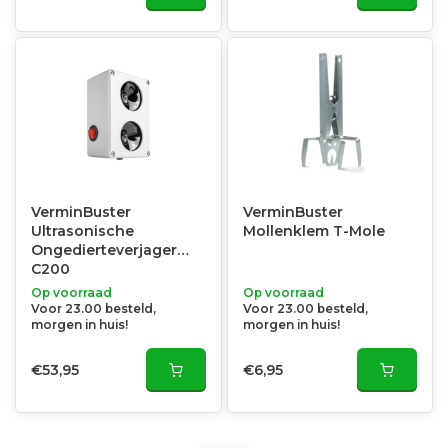
VerminBuster
VerminBuster
Ultrasonische
Mollenklem T-Mole
Ongedierteverjager
C200
Op voorraad
Op voorraad
Voor 23.00 besteld,
Voor 23.00 besteld,
morgen in huis!
morgen in huis!
€53,95
€6,95