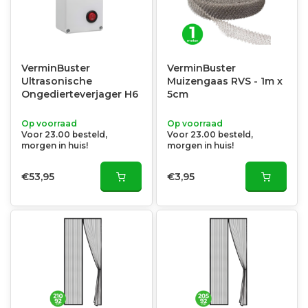
VerminBuster
VerminBuster
Ultrasonische
Muizengaas RVS - 1m x
Ongedierteverjager H6
5cm
Op voorraad
Op voorraad
Voor 23.00 besteld,
Voor 23.00 besteld,
morgen in huis!
morgen in huis!
€53,95
€3,95