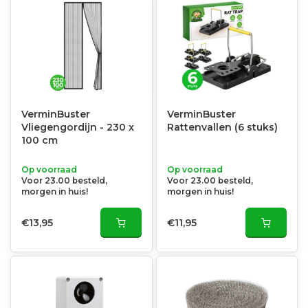
VerminBuster
VerminBuster
Vliegengordijn - 230 x
Rattenvallen (6 stuks)
100 cm
Op voorraad
Op voorraad
Voor 23.00 besteld,
Voor 23.00 besteld,
morgen in huis!
morgen in huis!
€13,95
€11,95