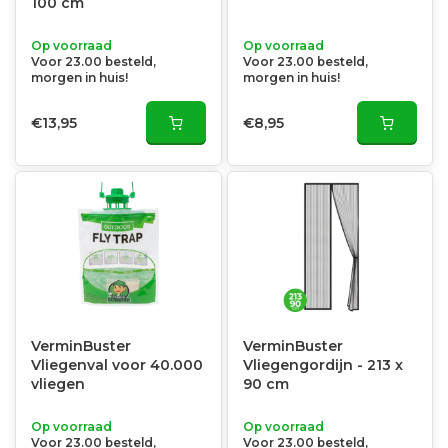
100 cm
Op voorraad
Op voorraad
Voor 23.00 besteld,
Voor 23.00 besteld,
morgen in huis!
morgen in huis!
€13,95
€8,95
VerminBuster
VerminBuster
Vliegenval voor 40.000
Vliegengordijn - 213 x
vliegen
90 cm
Op voorraad
Op voorraad
Voor 23.00 besteld,
Voor 23.00 besteld,