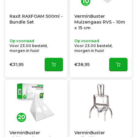
Raxit RAXFOAM 500ml -
VerminBuster
Bundle Set
Muizengaas RVS - 10m
x 15 cm
Op voorraad
Op voorraad
Voor 23.00 besteld,
Voor 23.00 besteld,
morgen in huis!
morgen in huis!
€31,95
€38,95
VerminBuster
VerminBuster