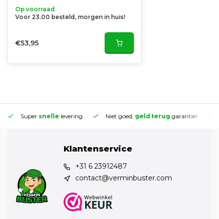
Op voorraad
Voor 23.00 besteld, morgen in huis!
€53,95
Super
snelle
levering
Niet goed,
geld terug
garantie!
Klantenservice
+31 6 23912487
contact@verminbuster.com