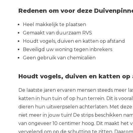
Redenen om voor deze Duivenpinne
Heel makkelijk te plaatsen
Gemaakt van duurzaam RVS
Houdt vogels, duiven en katten op afstand
Beveiligd uw woning tegen inbrekers
Geen gebruik van chemicaliën
Houdt vogels, duiven en katten op
De laatste jaren ervaren mensen steeds meer las
katten in hun tuin of op hun terrein. Dit is voor
dieren hun uitwerpselen achterlaten. Met deze
niet meer in jouw tuin! De strips beschikken nam
van ongeveer 10 centimer hoog. Dit maakt het v
vervelend om op de schutting te zitten. Daaro