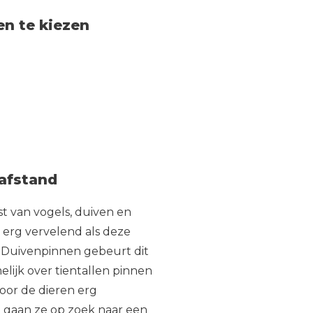
n te kiezen
 afstand
t van vogels, duiven en
al erg vervelend als deze
 Duivenpinnen gebeurt dit
elijk over tientallen pinnen
oor de dieren erg
m gaan ze op zoek naar een