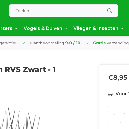
rters
Vogels & Duiven
Vliegen & Insecten
garantie!
Klantbeoordeling
9.0 / 10
Gratis
verzending
 RVS Zwart - 1
€8,95
Voor 
-