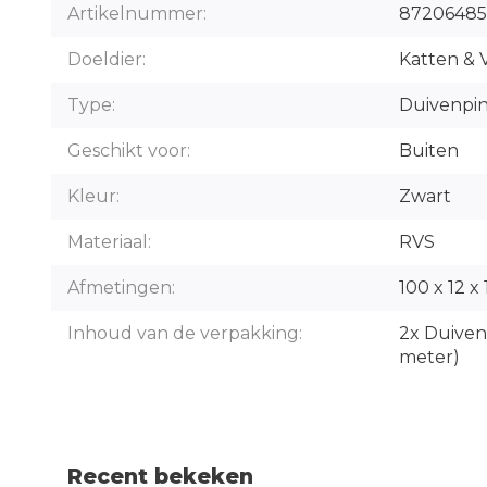
Artikelnummer:
87206485
Doeldier:
Katten & 
Type:
Duivenpi
Geschikt voor:
Buiten
Kleur:
Zwart
Materiaal:
RVS
Afmetingen:
100 x 12 x
Inhoud van de verpakking:
2x Duiven
meter)
Recent bekeken