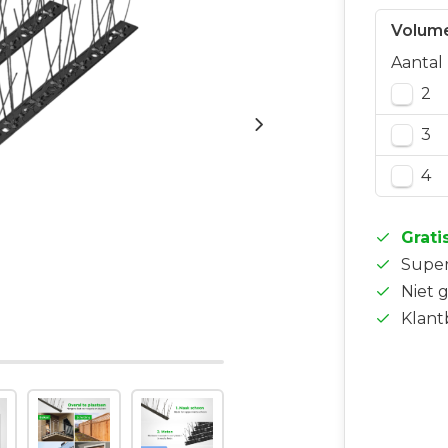
Volume
Aantal
2
3
4
Grati
Supe
Niet 
Klant