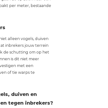
pakt per meter, bestaande
rs
et alleen vogels, duiven
at inbrekers jouw terrein
k de schutting om op het
nnen is dit niet meer
evestigen met een
en of tie warps te
els, duiven en
gen tegen inbrekers?