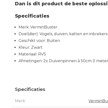
Dan is dit product de beste oploss
Specificaties
Merk: VerminBuster
Doel(dier): Vogels, duiven, katten en inbrekers
Geschikt voor: Buiten
Kleur: Zwart
Materiaal: RVS
Afmetingen: 2x Duivenpinnen à 50cm (1 meter
Specificaties
Merk:
VerminBu