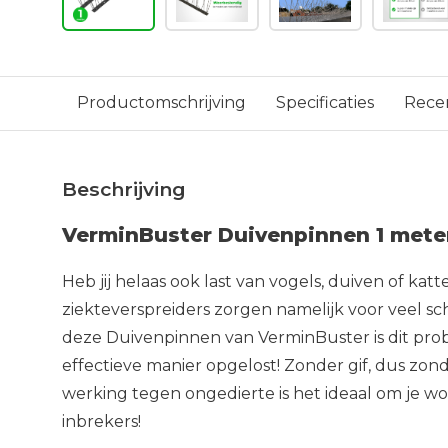
Productomschrijving
Specificaties
Rece
Beschrijving
VerminBuster Duivenpinnen 1 mete
Heb jij helaas ook last van vogels, duiven of ka
ziekteverspreiders zorgen namelijk voor veel sc
deze Duivenpinnen van VerminBuster is dit pro
effectieve manier opgelost! Zonder gif, dus zon
werking tegen ongedierte is het ideaal om je 
inbrekers!