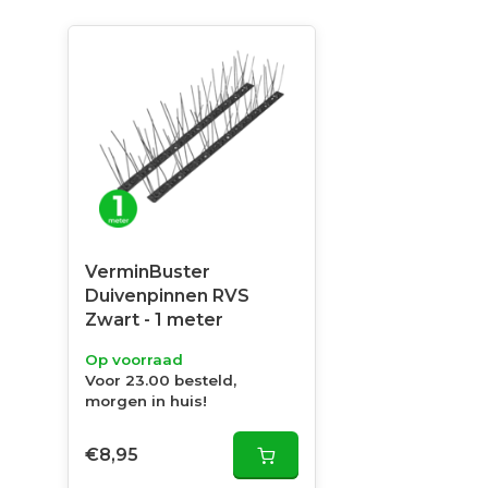
VerminBuster
Duivenpinnen RVS
Zwart - 1 meter
Op voorraad
Voor 23.00 besteld,
morgen in huis!
€8,95