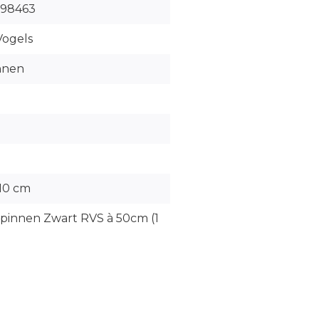
98463
Vogels
nnen
 10 cm
pinnen Zwart RVS à 50cm (1