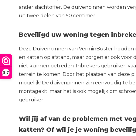
ander slachtoffer. De duivenpinnen worden ver
uit twee delen van 50 centimer.
Beveiligd uw woning tegen inbreke
Deze Duivenpinnen van VerminBuster houden ni
en katten op afstand, maar zorgen er ook voor d
niet kunnen betreden. Inbrekers gebruiken vaa
8,7
terrein te komen. Door het plaatsen van deze pi
mogelijk! De duivenpinnen zijn eenvoudig te b
montagekit, maar het is ook mogelijk om schroev
gebruiken.
Wil jij af van de problemen met vog
katten? Of wil je je woning beveili