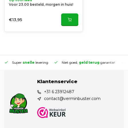
Voor 23.00 besteld, morgen in huis!
€13,95
Super
snelle
levering
Niet goed,
geld terug
garantie!
Klantenservice
+31 6 23912487
contact@verminbuster.com