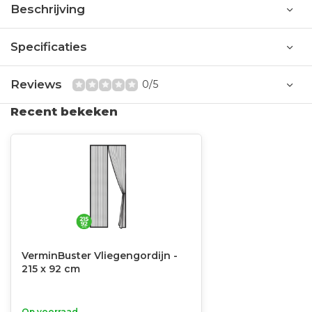
Beschrijving
Specificaties
Reviews
0/5
Recent bekeken
VerminBuster Vliegengordijn -
215 x 92 cm
Op voorraad