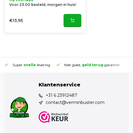
Voor 23.00 besteld, morgen in huis!
€13,95
Super
snelle
levering
Niet goed,
geld terug
garantie!
Klantenservice
+31 6 23912487
contact@verminbuster.com