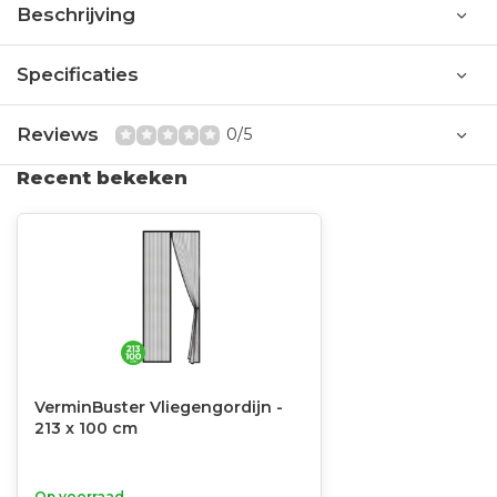
Beschrijving
Specificaties
Reviews
0/5
Recent bekeken
VerminBuster Vliegengordijn -
213 x 100 cm
Op voorraad