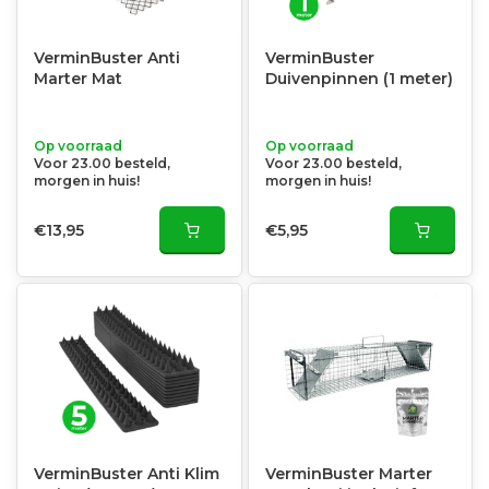
VerminBuster Anti
VerminBuster
Marter Mat
Duivenpinnen (1 meter)
Op voorraad
Op voorraad
Voor 23.00 besteld,
Voor 23.00 besteld,
morgen in huis!
morgen in huis!
€13,95
€5,95
VerminBuster Anti Klim
VerminBuster Marter