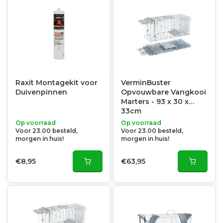
Raxit Montagekit voor
VerminBuster
Duivenpinnen
Opvouwbare Vangkooi
Marters - 93 x 30 x
33cm
Op voorraad
Op voorraad
Voor 23.00 besteld,
Voor 23.00 besteld,
morgen in huis!
morgen in huis!
€8,95
€63,95