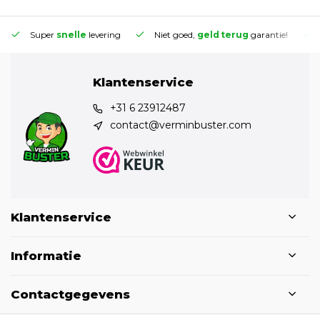
Super
snelle
levering
Niet goed,
geld terug
garantie!
Klantenservice
+31 6 23912487
contact@verminbuster.com
Klantenservice
Informatie
Contactgegevens