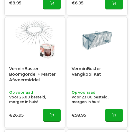
€8,95
€6,95
VerminBuster
VerminBuster
Boomgordel + Marter
Vangkooi Kat
Afweermiddel
Op voorraad
Op voorraad
Voor 23.00 besteld,
Voor 23.00 besteld,
morgen in huis!
morgen in huis!
€26,95
€58,95