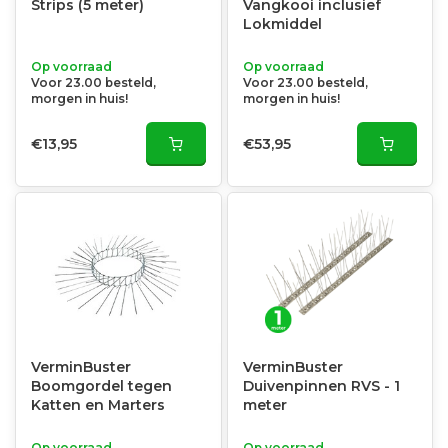
Strips (5 meter)
Vangkooi inclusief
Lokmiddel
Op voorraad
Op voorraad
Voor 23.00 besteld,
Voor 23.00 besteld,
morgen in huis!
morgen in huis!
€13,95
€53,95
VerminBuster
VerminBuster
Boomgordel tegen
Duivenpinnen RVS - 1
Katten en Marters
meter
Op voorraad
Op voorraad