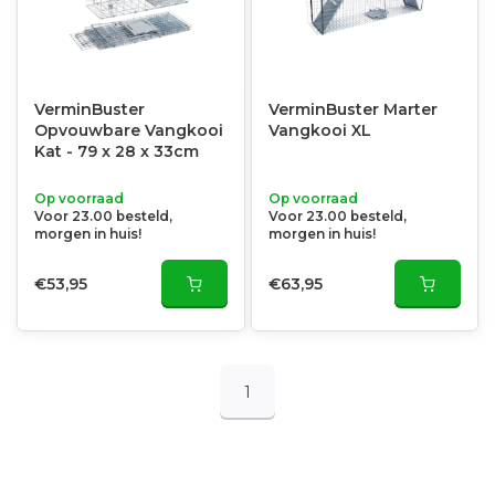
VerminBuster
VerminBuster Marter
Opvouwbare Vangkooi
Vangkooi XL
Kat - 79 x 28 x 33cm
Op voorraad
Op voorraad
Voor 23.00 besteld,
Voor 23.00 besteld,
morgen in huis!
morgen in huis!
€53,95
€63,95
1