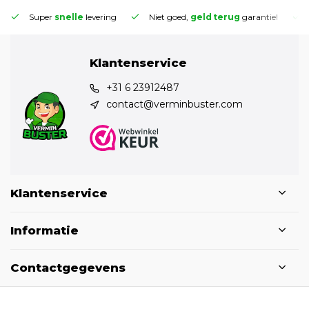
Super
snelle
levering
Niet goed,
geld terug
garantie!
Klantenservice
+31 6 23912487
contact@verminbuster.com
Klantenservice
Informatie
Contactgegevens