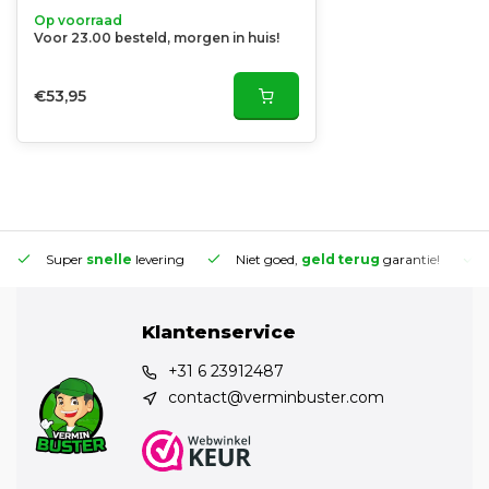
Op voorraad
Voor 23.00 besteld, morgen in huis!
€53,95
Super
snelle
levering
Niet goed,
geld terug
garantie!
Klantenservice
+31 6 23912487
contact@verminbuster.com