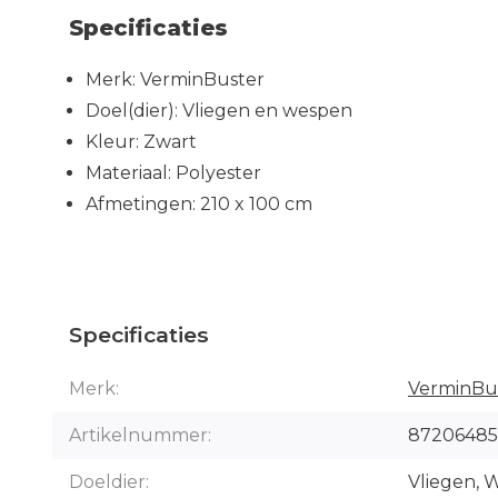
Specificaties
Merk: VerminBuster
Doel(dier): Vliegen en wespen
Kleur: Zwart
Materiaal: Polyester
Afmetingen: 210 x 100 cm
Specificaties
Merk:
VerminBu
Artikelnummer:
87206485
Doeldier:
Vliegen, 