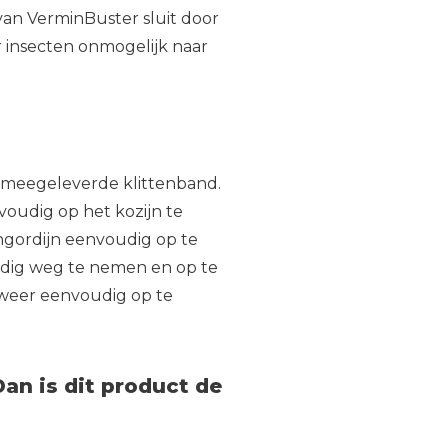
van VerminBuster sluit door
r insecten onmogelijk naar
 meegeleverde klittenband.
voudig op het kozijn te
engordijn eenvoudig op te
dig weg te nemen en op te
n weer eenvoudig op te
Dan is dit product de