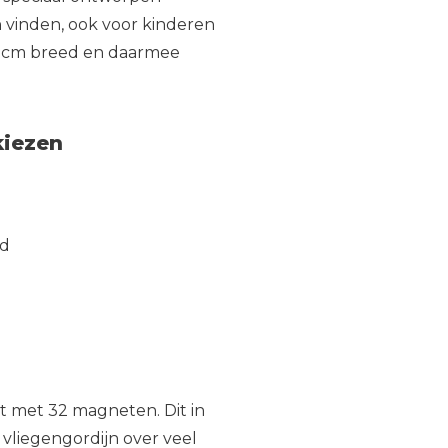
 vinden, ook voor kinderen
00 cm breed en daarmee
kiezen
nd
t met 32 magneten. Dit in
 vliegengordijn over veel