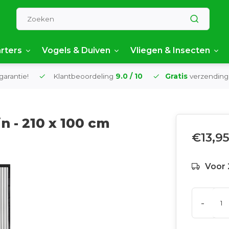
rters
Vogels & Duiven
Vliegen & Insecten
garantie!
Klantbeoordeling
9.0 / 10
Gratis
verzending
n - 210 x 100 cm
€13,9
Voor 
-