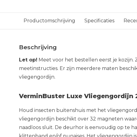
Productomschrijving
Specificaties
Rece
Beschrijving
Let op!
Meet voor het bestellen eerst je kozijn. 
meetinstructies. Er zijn meerdere maten beschi
vliegengordijn.
VerminBuster Luxe Vliegengordijn 
Houd insecten buitenshuis met het vliegengord
vliegengordijn beschikt over 32 magneten waar
naadloos sluit. De deurhor is eenvoudig op te 
klittenband en/of punaises. Het vliegengordijn 