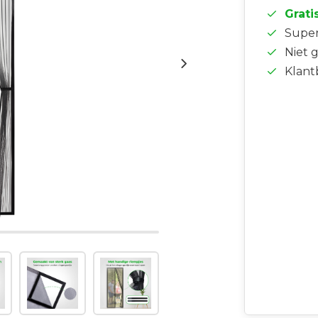
Grati
Supe
Niet 
Klant