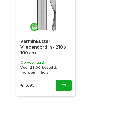
VerminBuster
Vliegengordijn - 210 x
100 cm
Op voorraad
Voor 23.00 besteld,
morgen in huis!
€13,95