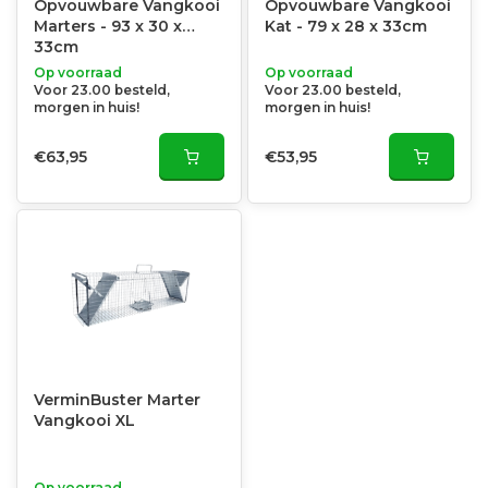
Opvouwbare Vangkooi
Opvouwbare Vangkooi
Marters - 93 x 30 x
Kat - 79 x 28 x 33cm
33cm
Op voorraad
Op voorraad
Voor 23.00 besteld,
Voor 23.00 besteld,
morgen in huis!
morgen in huis!
€63,95
€53,95
VerminBuster Marter
Vangkooi XL
Op voorraad