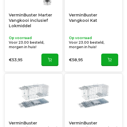
VerminBuster Marter
VerminBuster
Vangkooi inclusief
Vangkooi Kat
Lokmiddel
Op voorraad
Op voorraad
Voor 23.00 besteld,
Voor 23.00 besteld,
morgen in huis!
morgen in huis!
€53,95
€58,95
VerminBuster
VerminBuster