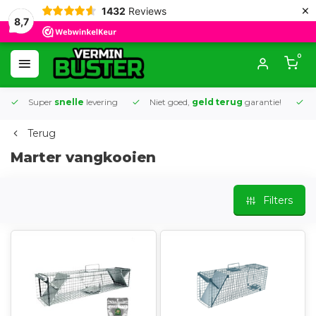
×
1432
Reviews
8,7
0
Super
snelle
levering
Niet goed,
geld terug
garantie!
K
Terug
Marter vangkooien
Filters