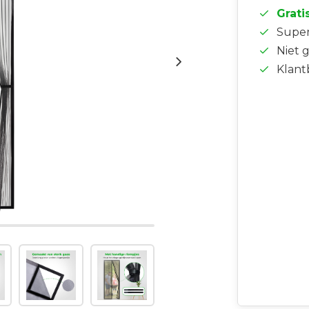
Grati
Supe
Niet 
Klant