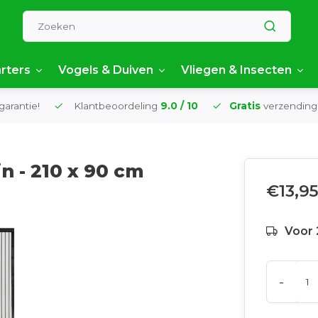
rters
Vogels & Duiven
Vliegen & Insecten
garantie!
Klantbeoordeling
9.0 / 10
Gratis
verzending
n - 210 x 90 cm
€13,9
Voor 
-