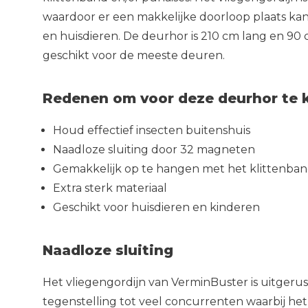
waardoor er een makkelijke doorloop plaats kan
en huisdieren. De deurhor is 210 cm lang en 9
geschikt voor de meeste deuren.
Redenen om voor deze deurhor te 
Houd effectief insecten buitenshuis
Naadloze sluiting door 32 magneten
Gemakkelijk op te hangen met het klittenba
Extra sterk materiaal
Geschikt voor huisdieren en kinderen
Naadloze sluiting
Het vliegengordijn van VerminBuster is uitgerus
tegenstelling tot veel concurrenten waarbij het