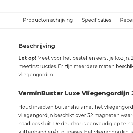
Productomschrijving
Specificaties
Rece
Beschrijving
Let op!
Meet voor het bestellen eerst je kozijn. 
meetinstructies. Er zijn meerdere maten beschi
vliegengordijn.
VerminBuster Luxe Vliegengordijn 
Houd insecten buitenshuis met het vliegengord
vliegengordijn beschikt over 32 magneten waar
naadloos sluit. De deurhor is eenvoudig op te 
klittenband en/of punaises. Het vliegengordijn 