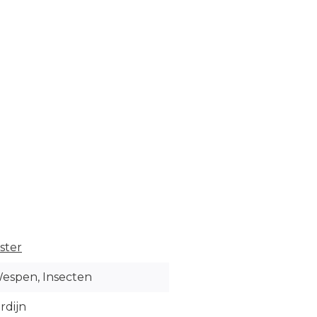
ster
Wespen, Insecten
rdijn