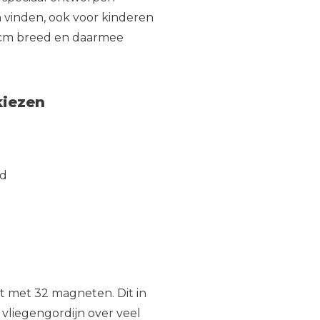
 vinden, ook voor kinderen
0 cm breed en daarmee
kiezen
nd
t met 32 magneten. Dit in
 vliegengordijn over veel