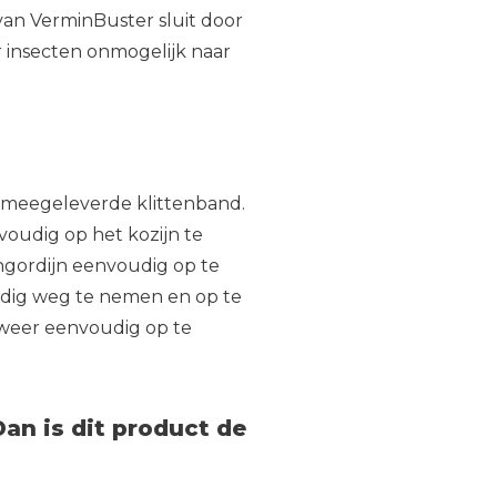
van VerminBuster sluit door
r insecten onmogelijk naar
 meegeleverde klittenband.
voudig op het kozijn te
engordijn eenvoudig op te
dig weg te nemen en op te
n weer eenvoudig op te
Dan is dit product de