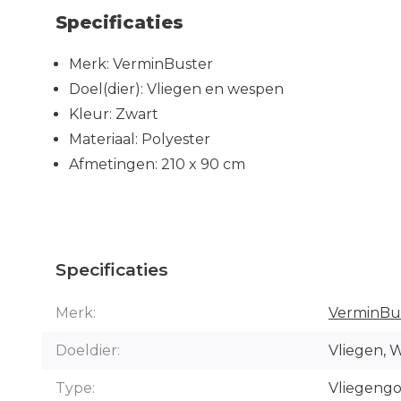
Specificaties
Merk: VerminBuster
Doel(dier): Vliegen en wespen
Kleur: Zwart
Materiaal: Polyester
Afmetingen: 210 x 90 cm
Specificaties
Merk:
VerminBu
Doeldier:
Vliegen, 
Type:
Vliegengo