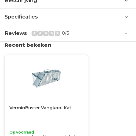
Beschrijving
Specificaties
Reviews
0/5
Recent bekeken
VerminBuster Vangkooi Kat
Op voorraad