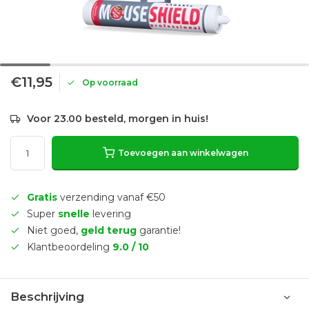
€11,95
Op voorraad
Voor 23.00 besteld, morgen in huis!
Toevoegen aan winkelwagen
Gratis
verzending vanaf €50
Super
snelle
levering
Niet goed,
geld terug
garantie!
Klantbeoordeling
9.0 / 10
Beschrijving