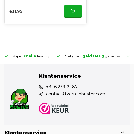
€11,95
Super
snelle
levering
Niet goed,
geld terug
garantie!
Klantenservice
+31 6 23912487
contact@verminbuster.com
Klantenservice