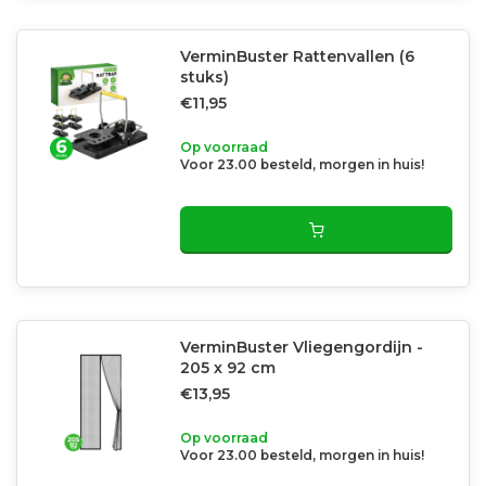
VerminBuster Rattenvallen (6
stuks)
€11,95
Op voorraad
Voor 23.00 besteld, morgen in huis!
VerminBuster Vliegengordijn -
205 x 92 cm
€13,95
Op voorraad
Voor 23.00 besteld, morgen in huis!