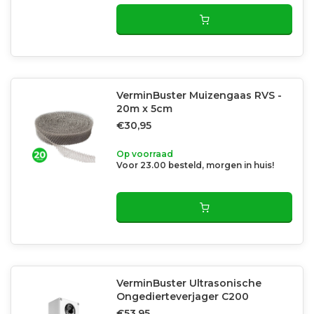
VerminBuster Muizengaas RVS -
20m x 5cm
€30,95
Op voorraad
Voor 23.00 besteld, morgen in huis!
VerminBuster Ultrasonische
Ongedierteverjager C200
€53,95