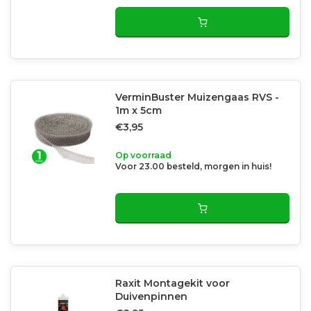
VerminBuster Muizengaas RVS -
1m x 5cm
€3,95
Op voorraad
Voor 23.00 besteld, morgen in huis!
Raxit Montagekit voor
Duivenpinnen