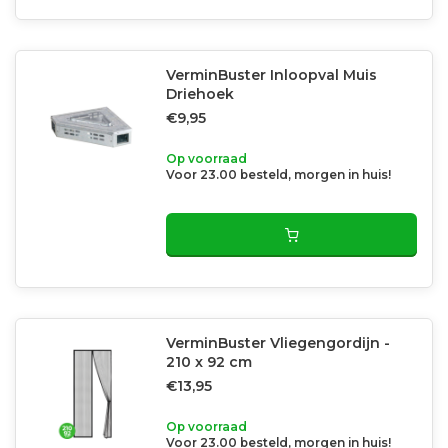
VerminBuster Inloopval Muis
Driehoek
€9,95
Op voorraad
Voor 23.00 besteld, morgen in huis!
VerminBuster Vliegengordijn -
210 x 92 cm
€13,95
Op voorraad
Voor 23.00 besteld, morgen in huis!