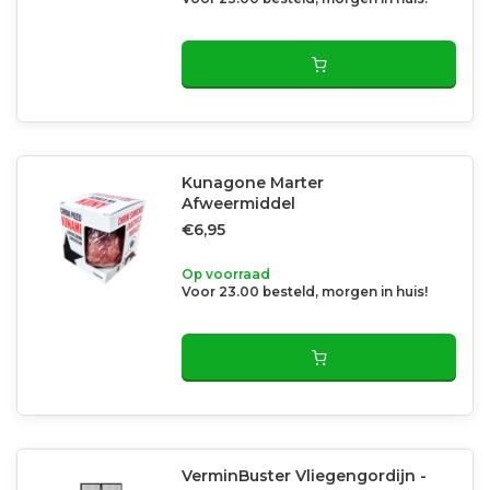
Kunagone Marter
Afweermiddel
€6,95
Op voorraad
Voor 23.00 besteld, morgen in huis!
VerminBuster Vliegengordijn -