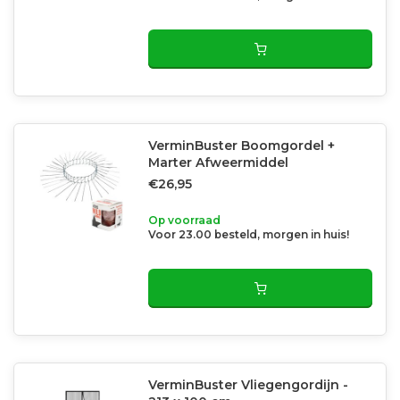
VerminBuster Boomgordel +
Marter Afweermiddel
€26,95
Op voorraad
Voor 23.00 besteld, morgen in huis!
VerminBuster Vliegengordijn -