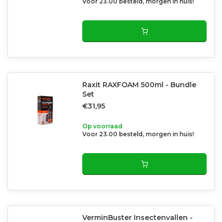
Voor 23.00 besteld, morgen in huis!
Raxit RAXFOAM 500ml - Bundle
Set
€31,95
Op voorraad
Voor 23.00 besteld, morgen in huis!
VerminBuster Insectenvallen -