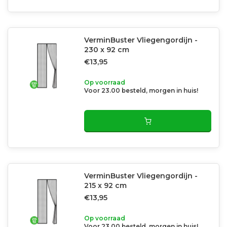
VerminBuster Vliegengordijn -
230 x 92 cm
€13,95
Op voorraad
Voor 23.00 besteld, morgen in huis!
VerminBuster Vliegengordijn -
215 x 92 cm
€13,95
Op voorraad
Voor 23.00 besteld, morgen in huis!