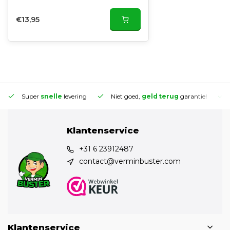
€13,95
Super
snelle
levering
Niet goed,
geld terug
garantie!
Klantenservice
+31 6 23912487
contact@verminbuster.com
Klantenservice