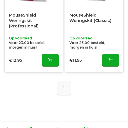
MouseShield
MouseShield
Weringskit
Weringskit (Classic)
(Professional)
Op voorraad
Op voorraad
Voor 23.00 besteld,
Voor 23.00 besteld,
morgen in huis!
morgen in huis!
€12,95
€11,95
1