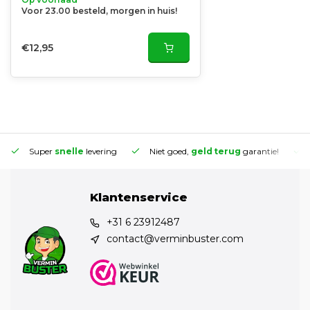
Voor 23.00 besteld, morgen in huis!
€12,95
Super
snelle
levering
Niet goed,
geld terug
garantie!
Klantenservice
+31 6 23912487
contact@verminbuster.com