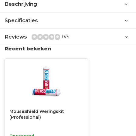
Beschrijving
Specificaties
Reviews
0/5
Recent bekeken
MouseShield Weringskit
(Professional)
Op voorraad