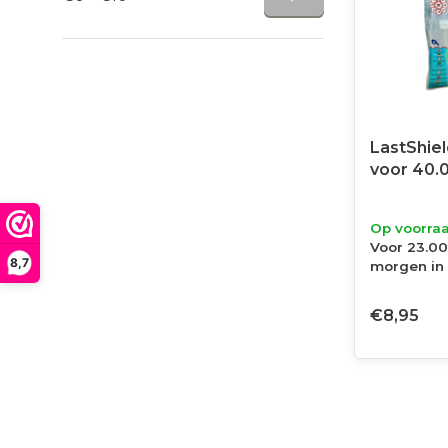
LastShiel
voor 40.
Op voorra
Voor 23.00
8,7
morgen in 
€8,95