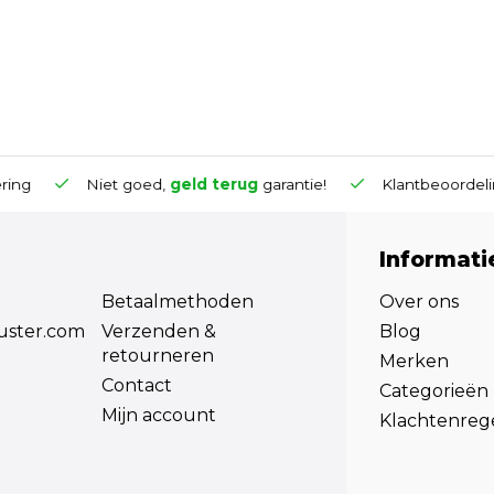
g
Niet goed,
geld terug
garantie!
Klantbeoordeling
Informati
Betaalmethoden
Over ons
uster.com
Verzenden &
Blog
retourneren
Merken
Contact
Categorieën
Mijn account
Klachtenreg