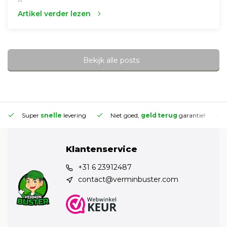
Artikel verder lezen
Bekijk alle posts
Super
snelle
levering
Niet goed,
geld terug
garantie!
Klantenservice
+31 6 23912487
contact@verminbuster.com