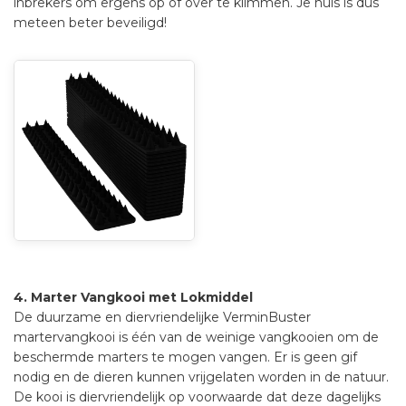
inbrekers om ergens op of over te klimmen. Je huis is dus
meteen beter beveiligd!
4. Marter Vangkooi met Lokmiddel
De duurzame en diervriendelijke VerminBuster
martervangkooi is één van de weinige vangkooien om de
beschermde marters te mogen vangen. Er is geen gif
nodig en de dieren kunnen vrijgelaten worden in de natuur.
De kooi is diervriendelijk op voorwaarde dat deze dagelijks