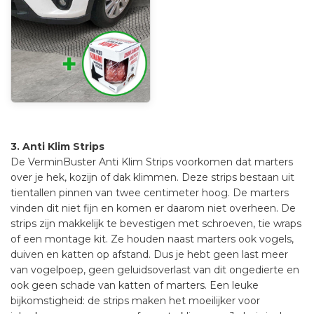
3. Anti Klim Strips
De VerminBuster Anti Klim Strips voorkomen dat marters
over je hek, kozijn of dak klimmen. Deze strips bestaan uit
tientallen pinnen van twee centimeter hoog. De marters
vinden dit niet fijn en komen er daarom niet overheen. De
strips zijn makkelijk te bevestigen met schroeven, tie wraps
of een montage kit. Ze houden naast marters ook vogels,
duiven en katten op afstand. Dus je hebt geen last meer
van vogelpoep, geen geluidsoverlast van dit ongedierte en
ook geen schade van katten of marters. Een leuke
bijkomstigheid: de strips maken het moeilijker voor