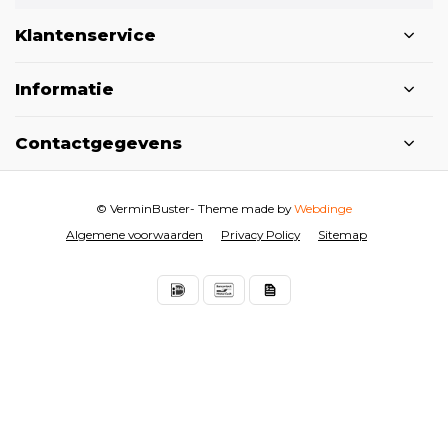
Klantenservice
Informatie
Contactgegevens
© VerminBuster
- Theme made by
Webdinge
Algemene voorwaarden
Privacy Policy
Sitemap