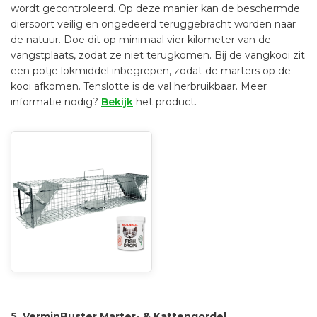
wordt gecontroleerd. Op deze manier kan de beschermde
diersoort veilig en ongedeerd teruggebracht worden naar
de natuur. Doe dit op minimaal vier kilometer van de
vangstplaats, zodat ze niet terugkomen. Bij de vangkooi zit
een potje lokmiddel inbegrepen, zodat de marters op de
kooi afkomen. Tenslotte is de val herbruikbaar. Meer
informatie nodig?
Bekijk
het product.
5. VerminBuster Marter- & Kattengordel