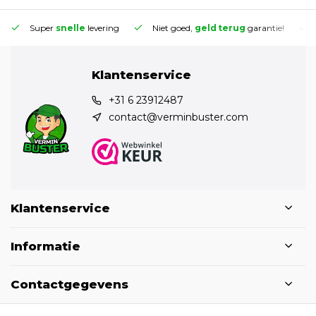
Super
snelle
levering
Niet goed,
geld terug
garantie!
Klantenservice
+31 6 23912487
contact@verminbuster.com
Klantenservice
Informatie
Contactgegevens