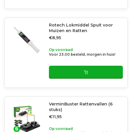
Rotech Lokmiddel Spuit voor
Muizen en Ratten
€8,95
Op voorraad
Voor 23.00 besteld, morgen in huis!
VerminBuster Rattenvallen (6
stuks)
€11,95
Op voorraad