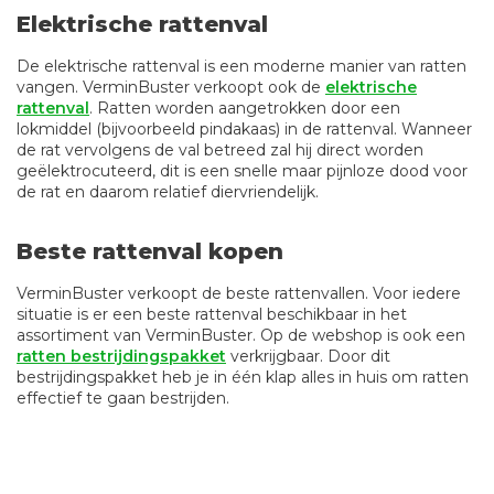
Elektrische rattenval
De elektrische rattenval is een moderne manier van ratten
vangen. VerminBuster verkoopt ook de
elektrische
rattenval
. Ratten worden aangetrokken door een
lokmiddel (bijvoorbeeld pindakaas) in de rattenval. Wanneer
de rat vervolgens de val betreed zal hij direct worden
geëlektrocuteerd, dit is een snelle maar pijnloze dood voor
de rat en daarom relatief diervriendelijk.
Beste rattenval kopen
VerminBuster verkoopt de beste rattenvallen. Voor iedere
situatie is er een beste rattenval beschikbaar in het
assortiment van VerminBuster. Op de webshop is ook een
ratten bestrijdingspakket
verkrijgbaar. Door dit
bestrijdingspakket heb je in één klap alles in huis om ratten
effectief te gaan bestrijden.