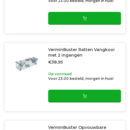
Voor 23.00 besteld, morgen in huis!
VerminBuster Ratten Vangkooi
met 2 ingangen
€38,95
Op voorraad
Voor 23.00 besteld, morgen in huis!
VerminBuster Opvouwbare