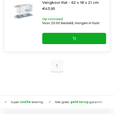
Vangkooi Rat - 62 x 18 x 21 cm
€43,95
Op voorraad
Voor 23.00 besteld, morgen in huis!
1
Super
snelle
levering
Niet goed,
geld terug
garantie!