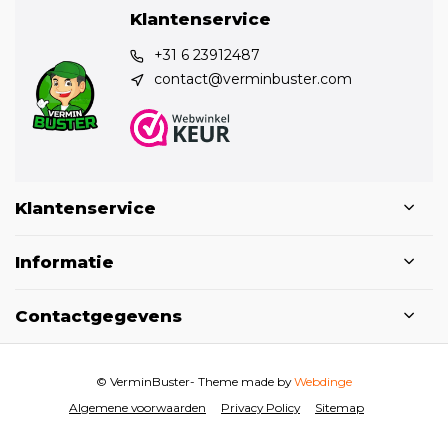
Klantenservice
+31 6 23912487
contact@verminbuster.com
Klantenservice
Informatie
Contactgegevens
© VerminBuster
- Theme made by
Webdinge
Algemene voorwaarden
Privacy Policy
Sitemap