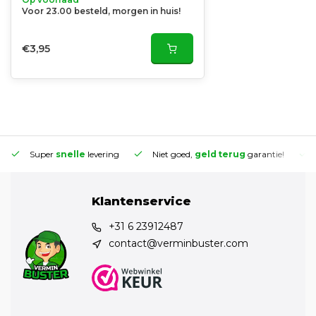
Voor 23.00 besteld, morgen in huis!
€3,95
Super
snelle
levering
Niet goed,
geld terug
garantie!
Klantenservice
+31 6 23912487
contact@verminbuster.com