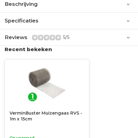
Beschrijving
Specificaties
Reviews
5/5
Recent bekeken
VerminBuster Muizengaas RVS -
1m x 15cm
Op voorraad