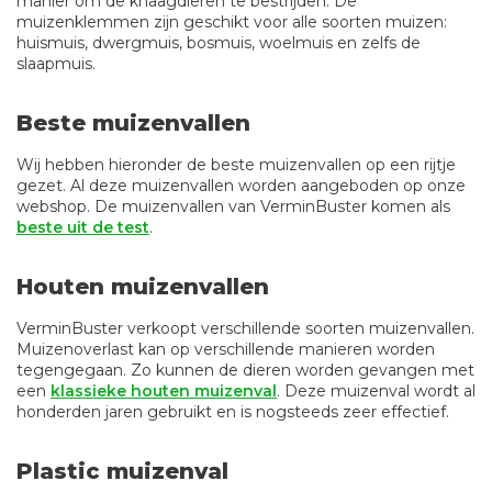
manier om de knaagdieren te bestrijden. De
muizenklemmen zijn geschikt voor alle soorten muizen:
huismuis, dwergmuis, bosmuis, woelmuis en zelfs de
slaapmuis.
Beste muizenvallen
Wij hebben hieronder de beste muizenvallen op een rijtje
gezet. Al deze muizenvallen worden aangeboden op onze
webshop. De muizenvallen van VerminBuster komen als
beste uit de test
.
Houten muizenvallen
VerminBuster verkoopt verschillende soorten muizenvallen.
Muizenoverlast kan op verschillende manieren worden
tegengegaan. Zo kunnen de dieren worden gevangen met
een
klassieke houten muizenval
. Deze muizenval wordt al
honderden jaren gebruikt en is nogsteeds zeer effectief.
Plastic muizenval