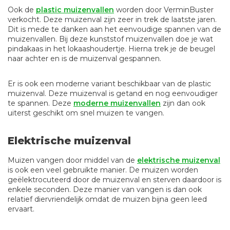
Ook de
plastic muizenvallen
worden door VerminBuster
verkocht. Deze muizenval zijn zeer in trek de laatste jaren.
Dit is mede te danken aan het eenvoudige spannen van de
muizenvallen. Bij deze kunststof muizenvallen doe je wat
pindakaas in het lokaashoudertje. Hierna trek je de beugel
naar achter en is de muizenval gespannen.
Er is ook een moderne variant beschikbaar van de plastic
muizenval. Deze muizenval is getand en nog eenvoudiger
te spannen. Deze
moderne muizenvallen
zijn dan ook
uiterst geschikt om snel muizen te vangen.
Elektrische muizenval
Muizen vangen door middel van de
elektrische muizenval
is ook een veel gebruikte manier. De muizen worden
geëlektrocuteerd door de muizenval en sterven daardoor is
enkele seconden. Deze manier van vangen is dan ook
relatief diervriendelijk omdat de muizen bijna geen leed
ervaart.