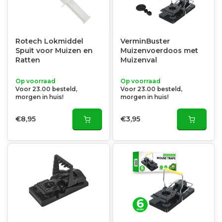
Rotech Lokmiddel
VerminBuster
Spuit voor Muizen en
Muizenvoerdoos met
Ratten
Muizenval
Op voorraad
Op voorraad
Voor 23.00 besteld,
Voor 23.00 besteld,
morgen in huis!
morgen in huis!
€8,95
€3,95