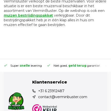
VerminBuster verkoopt de beste muizenvallen. Voor iedere
situatie is er een beste muizenval beschikbaar in het
assortiment van VerminBuster. Op de webshop is ook een
muizen bestrijdingspakket
verkrijgbaar. Door dit
bestrijdingspakket heb je in één klap alles in huis om
muizen effectief te gaan bestrijden.
Super
snelle
levering
Niet goed,
geld terug
garantie!
Klantenservice
+31 6 23912487
contact@verminbuster.com