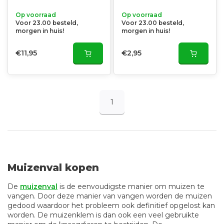
Op voorraad
Op voorraad
Voor 23.00 besteld,
Voor 23.00 besteld,
morgen in huis!
morgen in huis!
€11,95
€2,95
1
Muizenval kopen
De
muizenval
is de eenvoudigste manier om muizen te
vangen. Door deze manier van vangen worden de muizen
gedood waardoor het probleem ook definitief opgelost kan
worden. De muizenklem is dan ook een veel gebruikte