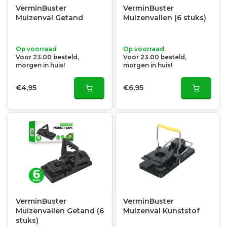
VerminBuster
VerminBuster
Muizenval Getand
Muizenvallen (6 stuks)
Op voorraad
Op voorraad
Voor 23.00 besteld,
Voor 23.00 besteld,
morgen in huis!
morgen in huis!
€4,95
€6,95
VerminBuster
VerminBuster
Muizenvallen Getand (6
Muizenval Kunststof
stuks)