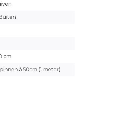
uiven
Buiten
10 cm
pinnen à 50cm (1 meter)