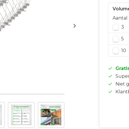
Volume
Aantal
3
5
10
Grati
Supe
Niet 
Klant