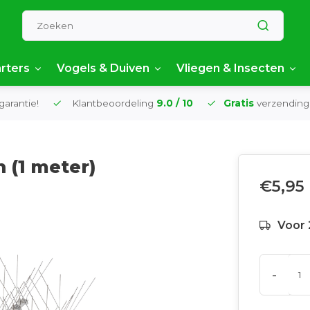
rters
Vogels & Duiven
Vliegen & Insecten
garantie!
Klantbeoordeling
9.0 / 10
Gratis
verzending
 (1 meter)
€5,95
Voor 
-