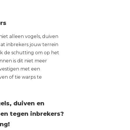
rs
et alleen vogels, duiven
at inbrekers jouw terrein
k de schutting om op het
nnen is dit niet meer
evestigen met een
en of tie warps te
els, duiven en
gen tegen inbrekers?
ing!