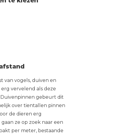
n te kiezen
 afstand
t van vogels, duiven en
al erg vervelend als deze
 Duivenpinnen gebeurt dit
elijk over tientallen pinnen
oor de dieren erg
m gaan ze op zoek naar een
pakt per meter, bestaande