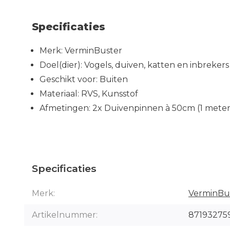
Specificaties
Merk: VerminBuster
Doel(dier): Vogels, duiven, katten en inbrekers
Geschikt voor: Buiten
Materiaal: RVS, Kunsstof
Afmetingen: 2x Duivenpinnen à 50cm (1 meter
Specificaties
Merk:
VerminBu
Artikelnummer:
87193275