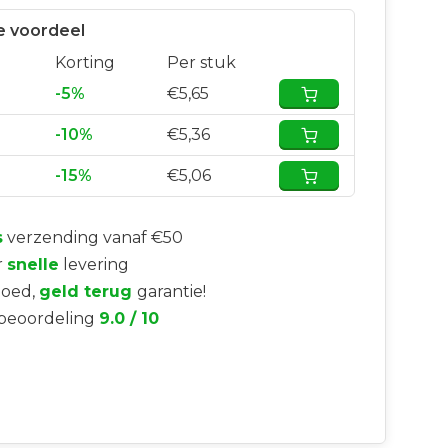
 voordeel
Korting
Per stuk
-5%
€5,65
-10%
€5,36
-15%
€5,06
s
verzending vanaf €50
r
snelle
levering
goed,
geld terug
garantie!
beoordeling
9.0 / 10