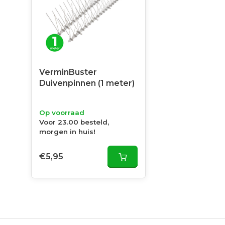
VerminBuster
Duivenpinnen (1 meter)
Op voorraad
Voor 23.00 besteld,
morgen in huis!
€5,95