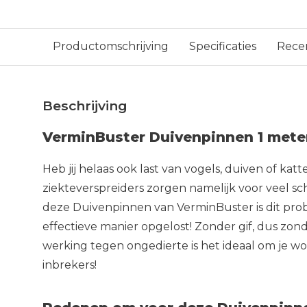
Productomschrijving
Specificaties
Rece
Beschrijving
VerminBuster Duivenpinnen 1 mete
Heb jij helaas ook last van vogels, duiven of ka
ziekteverspreiders zorgen namelijk voor veel sc
deze Duivenpinnen van VerminBuster is dit pro
effectieve manier opgelost! Zonder gif, dus zon
werking tegen ongedierte is het ideaal om je 
inbrekers!