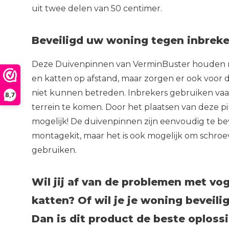
uit twee delen van 50 centimer.
Beveiligd uw woning tegen inbreke
Deze Duivenpinnen van VerminBuster houden ni
en katten op afstand, maar zorgen er ook voor d
niet kunnen betreden. Inbrekers gebruiken vaa
8,7
terrein te komen. Door het plaatsen van deze pi
mogelijk! De duivenpinnen zijn eenvoudig te b
montagekit, maar het is ook mogelijk om schroev
gebruiken.
Wil jij af van de problemen met vog
katten? Of wil je je woning beveili
Dan is dit product de beste oploss