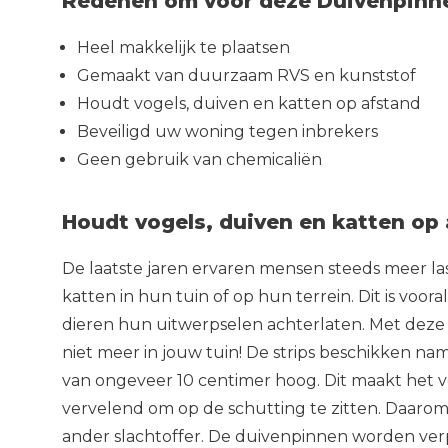
Redenen om voor deze Duivenpinne
Heel makkelijk te plaatsen
Gemaakt van duurzaam RVS en kunststof
Houdt vogels, duiven en katten op afstand
Beveiligd uw woning tegen inbrekers
Geen gebruik van chemicaliën
Houdt vogels, duiven en katten op
De laatste jaren ervaren mensen steeds meer las
katten in hun tuin of op hun terrein. Dit is voor
dieren hun uitwerpselen achterlaten. Met deze
niet meer in jouw tuin! De strips beschikken nam
van ongeveer 10 centimer hoog. Dit maakt het v
vervelend om op de schutting te zitten. Daaro
ander slachtoffer. De duivenpinnen worden ver