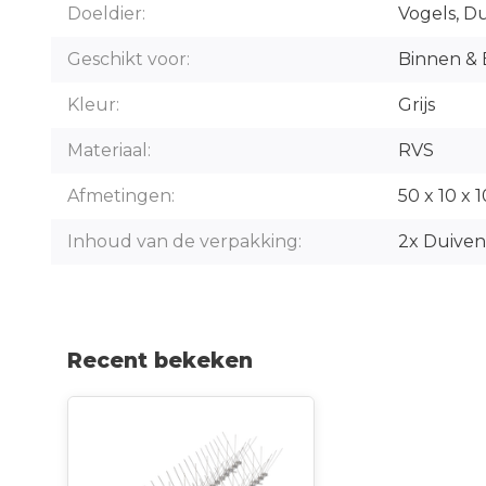
Doeldier:
Vogels, D
Geschikt voor:
Binnen & 
Kleur:
Grijs
Materiaal:
RVS
Afmetingen:
50 x 10 x 
Inhoud van de verpakking:
2x Duiven
Recent bekeken